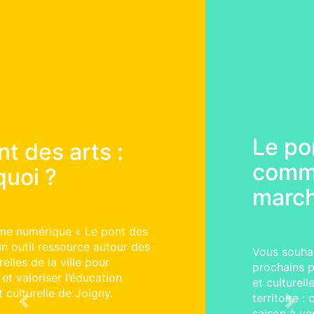
Le pont des arts :
comment ça
marche ?
Vous souhaitez construire avec nous les
prochains projets d’éducation artistique
et culturelle qui auront lieu sur le
territoire : cliquer et explorer sur la
Previous
Next
saison à venir !