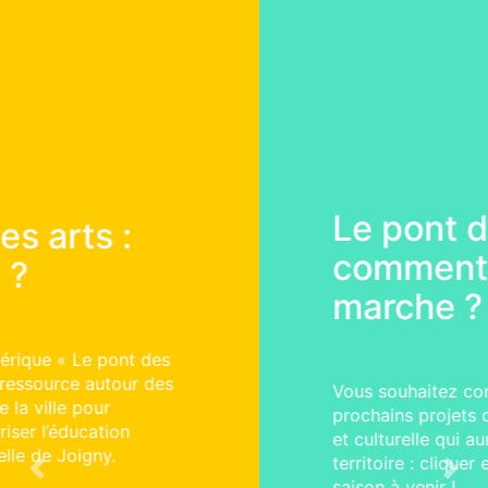
Le pont des arts :
comment ça
marche ?
Vous souhaitez construire avec nous les
prochains projets d’éducation artistique
et culturelle qui auront lieu sur le
territoire : cliquer et explorer sur la
Previous
Next
saison à venir !