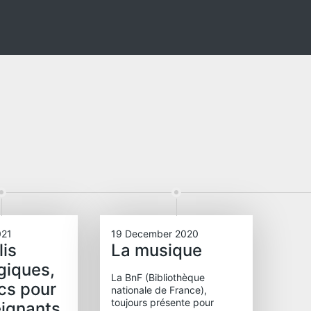
021
19 December 2020
lis
La musique
giques,
La BnF (Bibliothèque
cs pour
nationale de France),
toujours présente pour
eignants