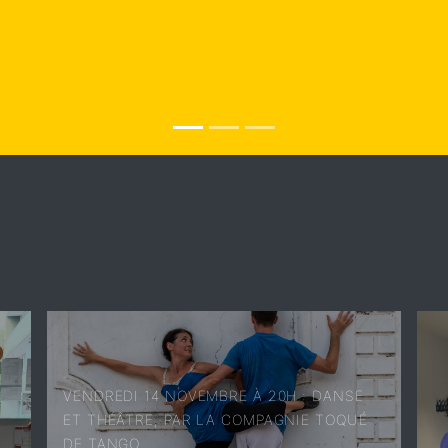
VENDREDI 14 NOVEMBRE À 20H : DANSE
ET THÉÂTRE, PAR LA COMPAGNIE TOQUÉ
DE TANGO