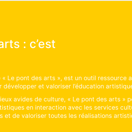
 des arts :
t ça marche ?
 construire avec nous les prochains projets d’
sur le territoire : cliquer et explorer sur la sai
découvrir les projets artistiques en cours de 
n cours ! Vous souhaitez visiter un lieu et prat
rer tous les lieux culturels de la ville !