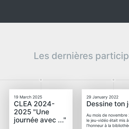
Les dernières partici
19 March 2025
29 January 2022
CLEA 2024-
Dessine ton 
2025 "Une
Au mois de novembre 
journée avec ..."
le jeu-vidéo était mis à
l’honneur à la biblioth