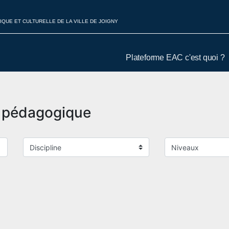
IQUE ET CULTURELLE DE LA VILLE DE JOIGNY
Plateforme EAC c'est quoi ?
t pédagogique