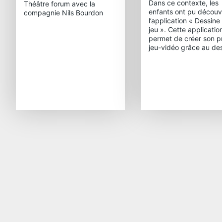
Dans ce contexte, les
Théâtre forum avec la
enfants ont pu découvr
compagnie Nils Bourdon
l’application « Dessine
jeu ». Cette applicatio
permet de créer son p
jeu-vidéo grâce au des