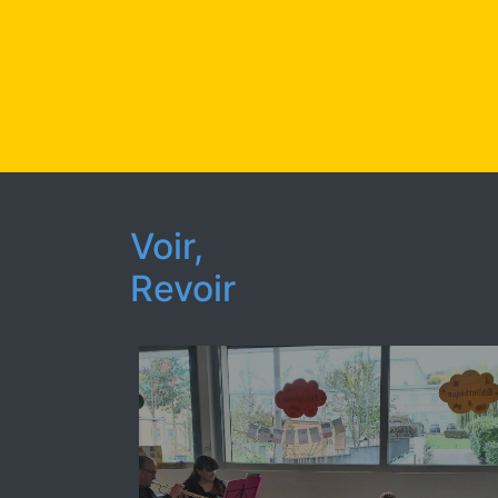
Voir,
Revoir