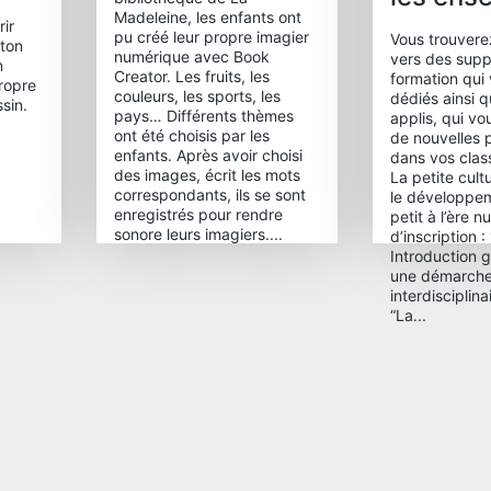
Madeleine, les enfants ont
ir
pu créé leur propre imagier
Vous trouverez
 ton
numérique avec Book
vers des supp
n
Creator. Les fruits, les
formation qui
ropre
couleurs, les sports, les
dédiés ainsi q
sin.
pays… Différents thèmes
applis, qui v
ont été choisis par les
de nouvelles p
enfants. Après avoir choisi
dans vos cla
des images, écrit les mots
La petite cult
correspondants, ils se sont
le développem
enregistrés pour rendre
petit à l’ère 
sonore leurs imagiers....
d’inscription :
Introduction 
une démarch
interdisciplin
“La...