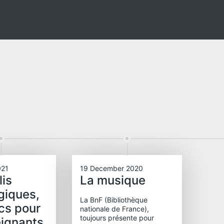
021
19 December 2020
lis
La musique
giques,
La BnF (Bibliothèque
cs pour
nationale de France),
toujours présente pour
eignants