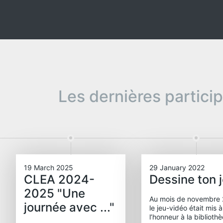
Les dernières partici
19 March 2025
29 January 2022
CLEA 2024-
Dessine ton 
2025 "Une
Au mois de novembre 
journée avec ..."
le jeu-vidéo était mis à
l’honneur à la biblioth