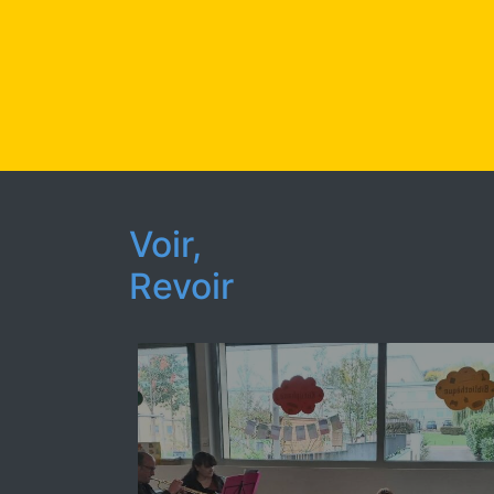
Voir,
Revoir