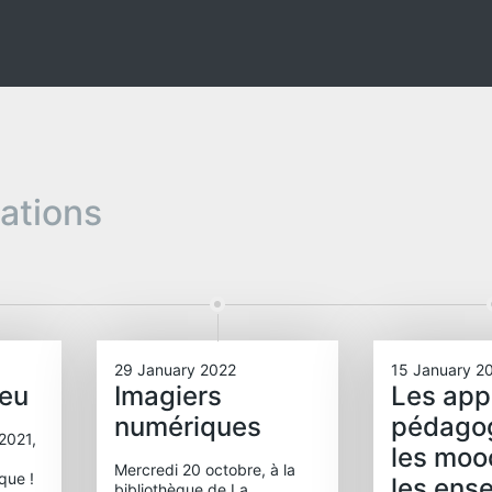
pations
29 January 2022
15 January 2
jeu
Imagiers
Les app
numériques
pédago
2021,
les moo
Mercredi 20 octobre, à la
èque !
les ens
bibliothèque de La