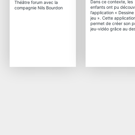
Dans ce contexte, les
Théâtre forum avec la
enfants ont pu découvr
compagnie Nils Bourdon
l’application « Dessine
jeu ». Cette applicatio
permet de créer son p
jeu-vidéo grâce au des