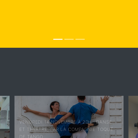
VENDREDI 14 NOVEMBRE À 20H : DANSE
ET THÉÂTRE, PAR LA COMPAGNIE TOQUÉ
DE TANGO