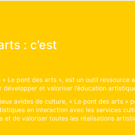
des arts :
 ça marche ?
onstruire avec nous les prochains projets d’éd
r le territoire : cliquer et explorer sur la saiso
écouvrir les projets artistiques en cours de ré
cours ! Vous souhaitez visiter un lieu et pratiq
r tous les lieux culturels de la ville !