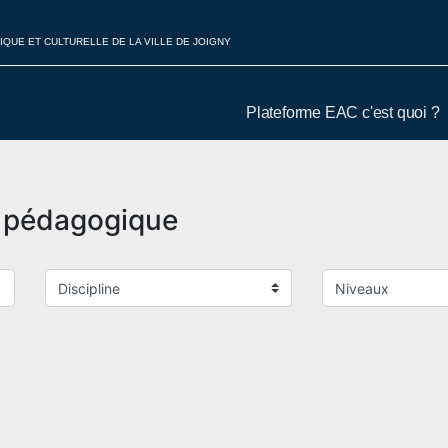
IQUE ET CULTURELLE DE LA VILLE DE JOIGNY
Plateforme EAC c'est quoi ?
t pédagogique