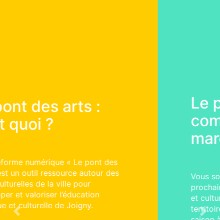
Le pont des arts :
comment ça
marche ?
Vous souhaitez construire avec nous les
prochains projets d’éducation artistique
et culturelle qui auront lieu sur le
territoire : cliquer et explorer sur la
Previous
Next
saison à venir !