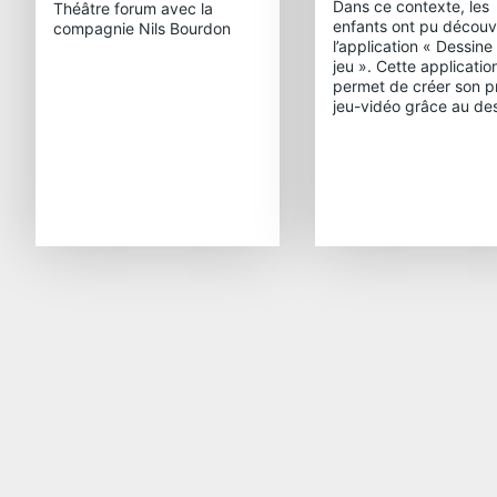
Dans ce contexte, les
Théâtre forum avec la
enfants ont pu découvr
compagnie Nils Bourdon
l’application « Dessine
jeu ». Cette applicatio
permet de créer son p
jeu-vidéo grâce au des