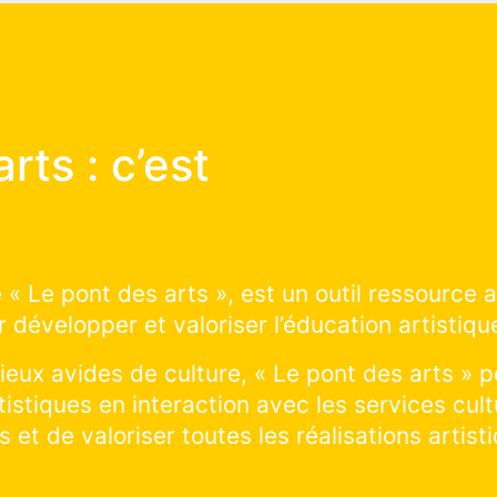
 des arts :
t ça marche ?
 construire avec nous les prochains projets d’
sur le territoire : cliquer et explorer sur la sai
découvrir les projets artistiques en cours de 
n cours ! Vous souhaitez visiter un lieu et prat
rer tous les lieux culturels de la ville !