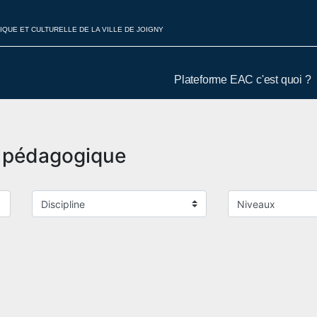
IQUE ET CULTURELLE DE LA VILLE DE JOIGNY
Plateforme EAC c'est quoi ?
t pédagogique