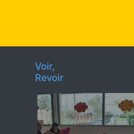
Voir,
Revoir