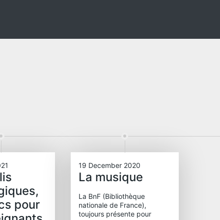
021
19 December 2020
lis
La musique
giques,
La BnF (Bibliothèque
cs pour
nationale de France),
toujours présente pour
eignants