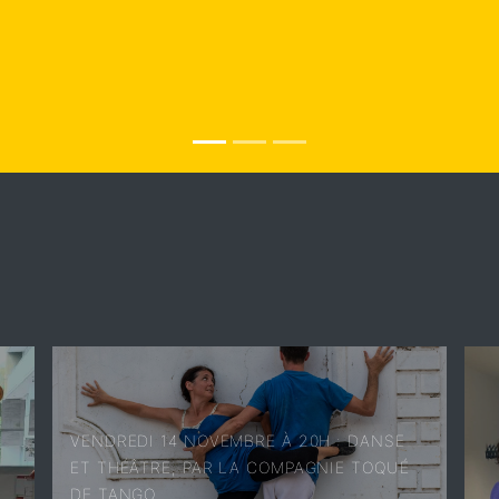
VENDREDI 14 NOVEMBRE À 20H : DANSE
ET THÉÂTRE, PAR LA COMPAGNIE TOQUÉ
DE TANGO