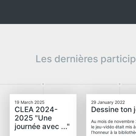
Les dernières partici
19 March 2025
29 January 2022
CLEA 2024-
Dessine ton 
2025 "Une
Au mois de novembre 
journée avec ..."
le jeu-vidéo était mis à
l’honneur à la biblioth