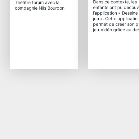
Dans ce contexte, les
Théâtre forum avec la
enfants ont pu découvr
compagnie Nils Bourdon
l’application « Dessine
jeu ». Cette applicatio
permet de créer son p
jeu-vidéo grâce au des