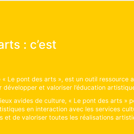
des arts :
 ça marche ?
onstruire avec nous les prochains projets d’éd
r le territoire : cliquer et explorer sur la saiso
écouvrir les projets artistiques en cours de ré
cours ! Vous souhaitez visiter un lieu et pratiq
r tous les lieux culturels de la ville !