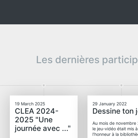
Les dernières partici
19 March 2025
29 January 2022
CLEA 2024-
Dessine ton 
2025 "Une
Au mois de novembre 
journée avec ..."
le jeu-vidéo était mis à
l’honneur à la biblioth