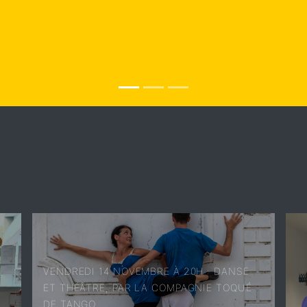
VENDREDI 14 NOVEMBRE À 20H : DANSE
ET THÉÂTRE, PAR LA COMPAGNIE TOQUÉ
DE TANGO