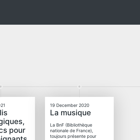
021
19 December 2020
lis
La musique
giques,
La BnF (Bibliothèque
cs pour
nationale de France),
toujours présente pour
eignants