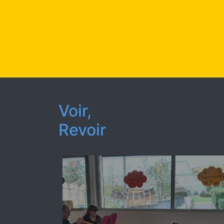
Voir,
Revoir