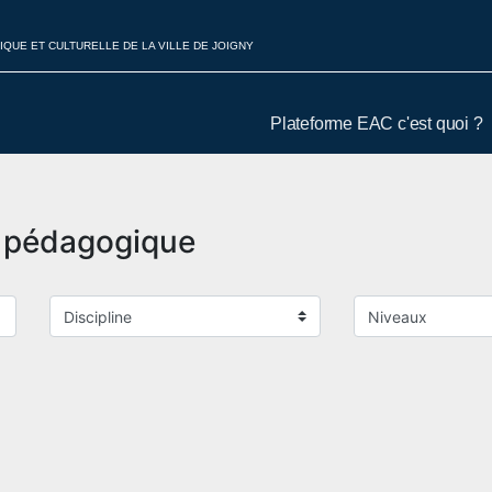
IQUE ET CULTURELLE DE LA VILLE DE JOIGNY
Plateforme EAC c'est quoi ?
t pédagogique