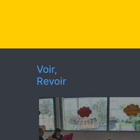
Voir,
Revoir