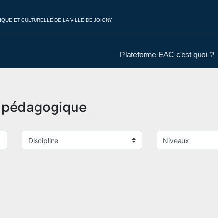
IQUE ET CULTURELLE DE LA VILLE DE JOIGNY
Plateforme EAC c'est quoi ?
t pédagogique