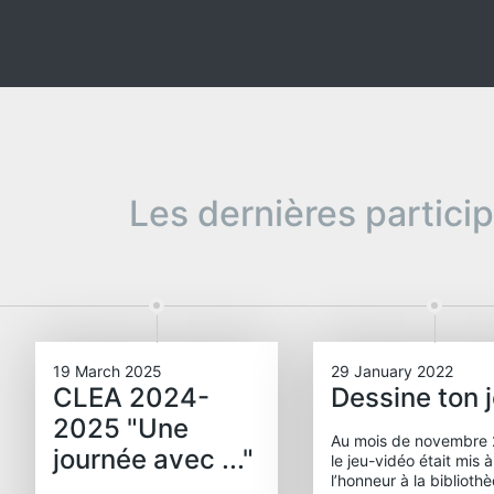
Les dernières partici
19 March 2025
29 January 2022
CLEA 2024-
Dessine ton 
2025 "Une
Au mois de novembre 
journée avec ..."
le jeu-vidéo était mis à
l’honneur à la biblioth