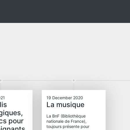
021
19 December 2020
lis
La musique
giques,
La BnF (Bibliothèque
cs pour
nationale de France),
toujours présente pour
eignants