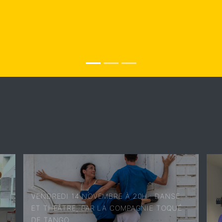
VENDREDI 14 NOVEMBRE À 20H : DANSE
ET THÉÂTRE, PAR LA COMPAGNIE TOQUÉ
DE TANGO