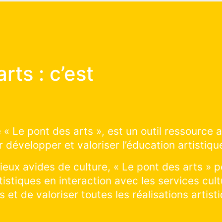
 des arts :
t ça marche ?
 construire avec nous les prochains projets d’
sur le territoire : cliquer et explorer sur la sai
découvrir les projets artistiques en cours de 
n cours ! Vous souhaitez visiter un lieu et prat
rer tous les lieux culturels de la ville !