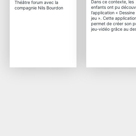
Dans ce contexte, les
Théâtre forum avec la
enfants ont pu découvr
compagnie Nils Bourdon
l’application « Dessine
jeu ». Cette applicatio
permet de créer son p
jeu-vidéo grâce au des