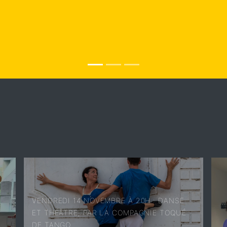
VENDREDI 14 NOVEMBRE À 20H : DANSE
ET THÉÂTRE, PAR LA COMPAGNIE TOQUÉ
DE TANGO