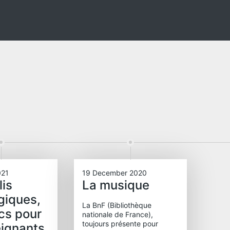
021
19 December 2020
lis
La musique
giques,
La BnF (Bibliothèque
cs pour
nationale de France),
toujours présente pour
eignants