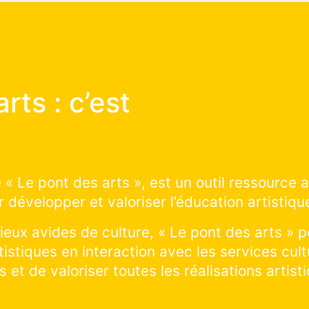
 arts :
a marche ?
uire avec nous les prochains projets d’éducat
 territoire : cliquer et explorer sur la saison à 
rir les projets artistiques en cours de réalis
 ! Vous souhaitez visiter un lieu et pratiquer u
s les lieux culturels de la ville !