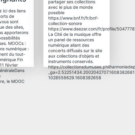
partager ses collections
avec le plus de monde
 ici des liens
possible
orts de
https://www.bnf.fr/fr/bnf-
 vous sont
collection-sonore
ue des sites,
https://www.deezer.com/fr/profile/504777
ous apporterons
La Cité de la musique offre
ossibilités
un panel de ressources
sses. MOOCs :
numérique allant des
ure numérique :
concerts diffusés sur le site
ent du tout-
aux collections d’objets et
numérique Fin
instruments conservés.
 11 février
https://collectionsdumusee.philharmoniedepa
généraleDans
_ga=2.52251434.2002042707.1608382681
e
1028556629.1608382658
aire, le MOOC