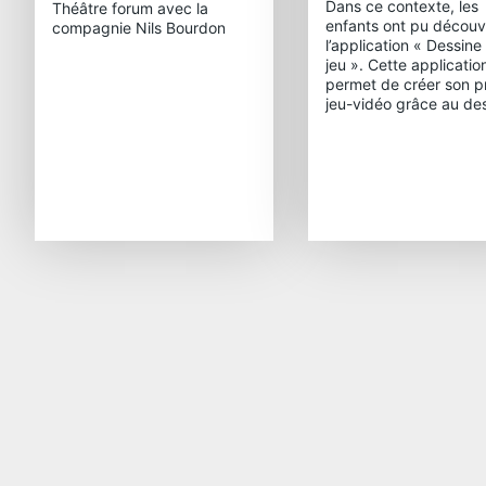
Dans ce contexte, les
Théâtre forum avec la
enfants ont pu découvr
compagnie Nils Bourdon
l’application « Dessine
jeu ». Cette applicatio
permet de créer son p
jeu-vidéo grâce au des