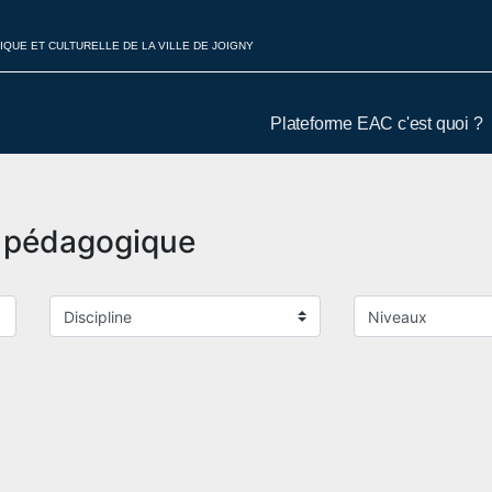
IQUE ET CULTURELLE DE LA VILLE DE JOIGNY
Plateforme EAC c'est quoi ?
t pédagogique