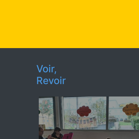
Voir,
Revoir