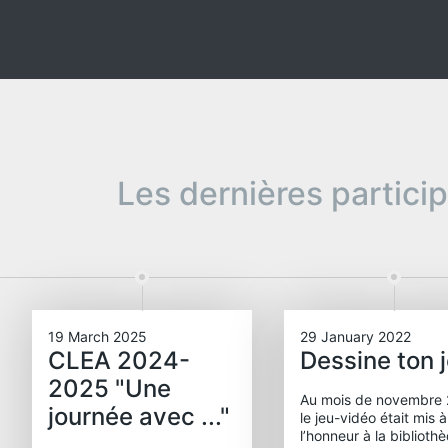
Les dernières partici
19 March 2025
29 January 2022
CLEA 2024-
Dessine ton 
2025 "Une
Au mois de novembre 
journée avec ..."
le jeu-vidéo était mis à
l’honneur à la biblioth