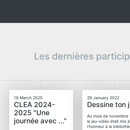
Les dernières partici
19 March 2025
29 January 2022
CLEA 2024-
Dessine ton 
2025 "Une
Au mois de novembre 
journée avec ..."
le jeu-vidéo était mis à
l’honneur à la biblioth