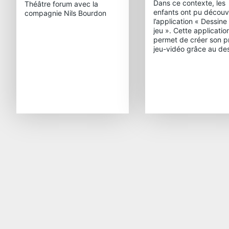
Dans ce contexte, les
Théâtre forum avec la
enfants ont pu découvr
compagnie Nils Bourdon
l’application « Dessine
jeu ». Cette applicatio
permet de créer son p
jeu-vidéo grâce au des