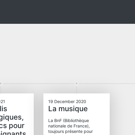
021
19 December 2020
lis
La musique
giques,
La BnF (Bibliothèque
cs pour
nationale de France),
toujours présente pour
eignants