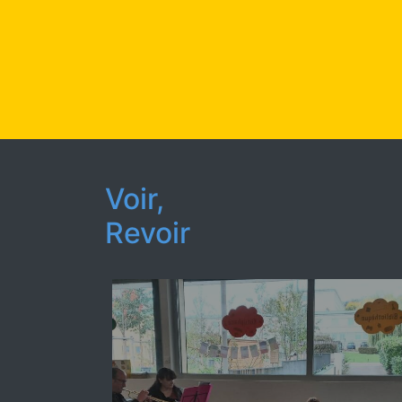
Voir,
Revoir