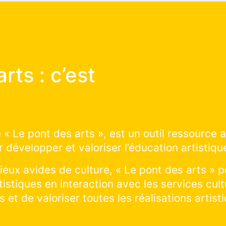
t des arts :
nt ça marche ?
ez construire avec nous les prochains projets 
eu sur le territoire : cliquer et explorer sur la 
ez découvrir les projets artistiques en cours d
 en cours ! Vous souhaitez visiter un lieu et pr
lorer tous les lieux culturels de la ville !