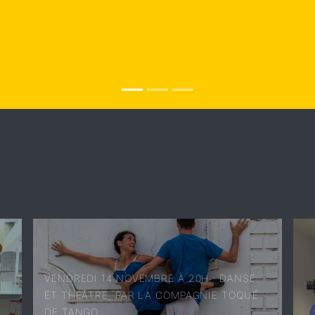
VENDREDI 14 NOVEMBRE À 20H : DANSE
ET THÉÂTRE, PAR LA COMPAGNIE TOQUÉ
DE TANGO