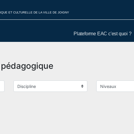
IQUE ET CULTURELLE DE LA VILLE DE JOIGNY
Plateforme EAC c'est quoi ?
t pédagogique