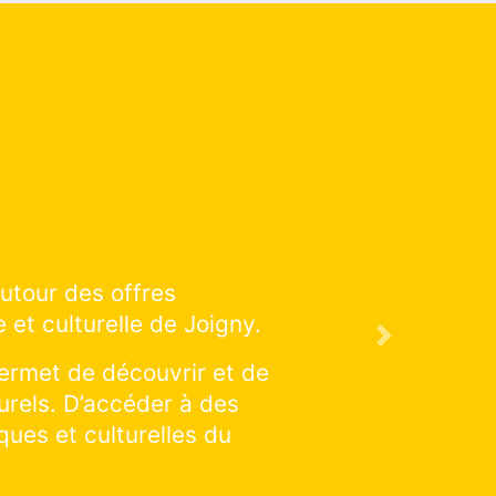
d’éducation artistique et culturelle
saison à venir !
Next
e réalisations : cliquer et explorer
atiquer une discipline en particulier :