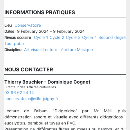
INFORMATIONS PRATIQUES
Lieu
Conservatoire
Dates
9 February 2024 – 9 February 2024
Niveau scolaire
Cycle 1
Cycle 2
Cycle 3
Cycle 4
Second degré
Tout public
Discipline
Art visuel
Lecture - écriture
Musique
NOUS CONTACTER
Thierry Bouchier - Dominique Cognet
Directeur des Affaires culturelles
03 86 62 24 14
conservatoire@ville-joigny.fr
Lecture de l'album "Didgeridoo" par Mr Méli, puis
démonstration sonore et visuelle avec différents didgeridoos :
eucalyptus, bambou et tuyau en PVC.
Présentation de différentes flûtes en roseau ou bambou et du