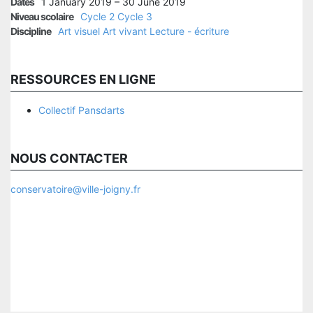
Dates
1 January 2019 – 30 June 2019
Niveau scolaire
Cycle 2
Cycle 3
Discipline
Art visuel
Art vivant
Lecture - écriture
RESSOURCES EN LIGNE
Collectif Pansdarts
NOUS CONTACTER
conservatoire@ville-joigny.fr