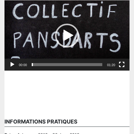
Lecteur
vidéo
00:00
01:20
INFORMATIONS PRATIQUES