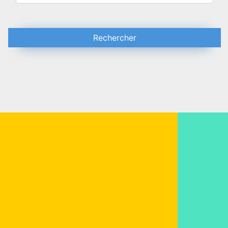
Rechercher